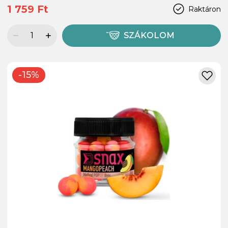
1 759 Ft
Raktáron
SZÁKOLOM
-15%