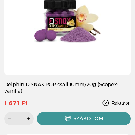
Delphin D SNAX POP csali 10mm/20g (Scopex-
vanilla)
1 671 Ft
Raktáron
SZÁKOLOM