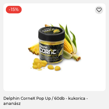
-15%
Delphin CorneX Pop Up / 60db - kukorica -
ananász