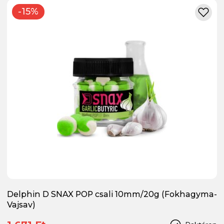
-15%
Delphin D SNAX POP csali 10mm/20g (Fokhagyma-
Vajsav)