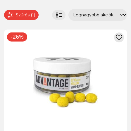
Szűrés (1)
-26%