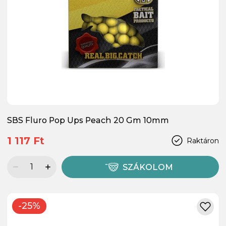
SBS Fluro Pop Ups Peach 20 Gm 10mm
1 117 Ft
Raktáron
SZÁKOLOM
-25%