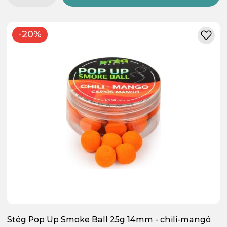
-20%
Stég Pop Up Smoke Ball 25g 14mm - chili-mangó