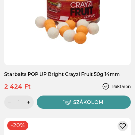
Starbaits POP UP Bright Crayzi Fruit 50g 14mm
2 424 Ft
Raktáron
SZÁKOLOM
-20%