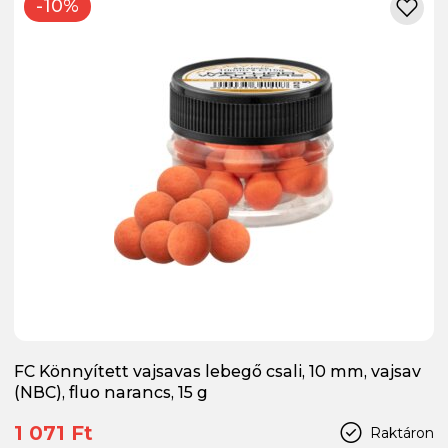
-10%
FC Könnyített vajsavas lebegő csali, 10 mm, vajsav
(NBC), fluo narancs, 15 g
1 071 Ft
Raktáron