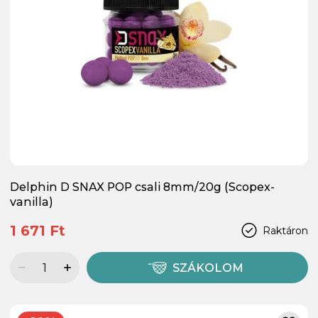
Delphin D SNAX POP csali 8mm/20g (Scopex-
vanilla)
1 671 Ft
Raktáron
SZÁKOLOM