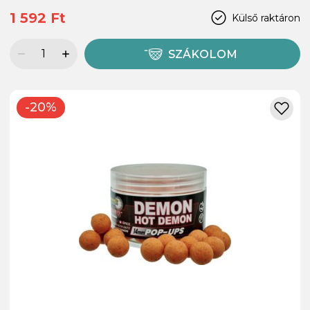
1 592 Ft
Külső raktáron
SZÁKOLOM
-20%