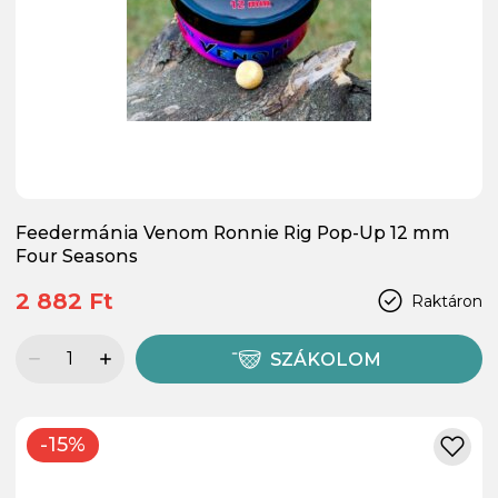
Feedermánia Venom Ronnie Rig Pop-Up 12 mm
Four Seasons
2 882 Ft
Raktáron
SZÁKOLOM
-15%