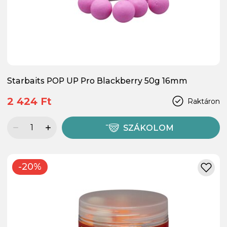
Starbaits POP UP Pro Blackberry 50g 16mm
2 424 Ft
Raktáron
SZÁKOLOM
-20%