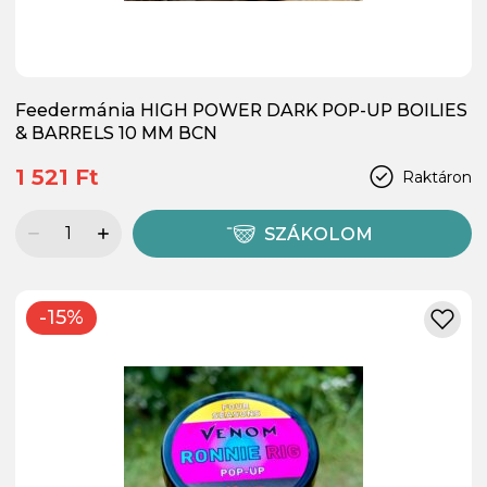
Feedermánia HIGH POWER DARK POP-UP BOILIES
& BARRELS 10 MM BCN
1 521 Ft
Raktáron
SZÁKOLOM
-15%