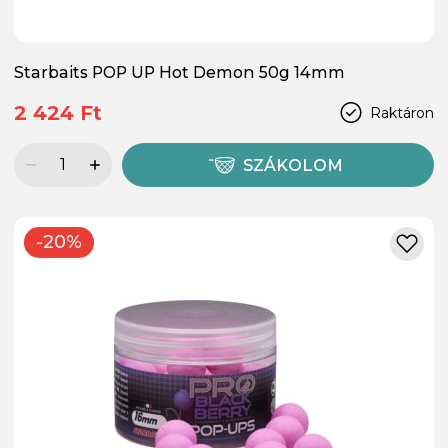
Starbaits POP UP Hot Demon 50g 14mm
2 424 Ft
Raktáron
SZÁKOLOM
-20%