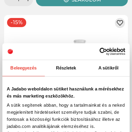
-15%
Beleegyezés
Részletek
A sütikről
A Jadabo weboldalon sütiket használunk a mérésekhez
és más marketing eszközökhöz.
A sütik segítenek abban, hogy a tartalmainkat és a neked
megjelenített hirdetéseket személyre tudjuk szabni, de
fontosak a közösségi funkciók biztosításához illetve az
jadabo.com analitikájának elemzéséhez is.
Delphin D SNAX POP csali 12mm/20g (Fokhagyma-