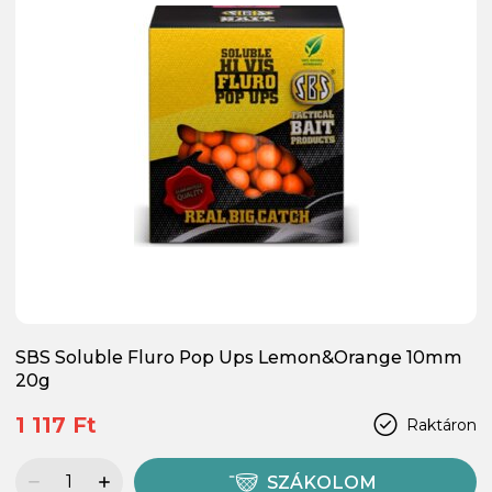
SBS Soluble Fluro Pop Ups Lemon&Orange 10mm
20g
1 117 Ft
Raktáron
SZÁKOLOM