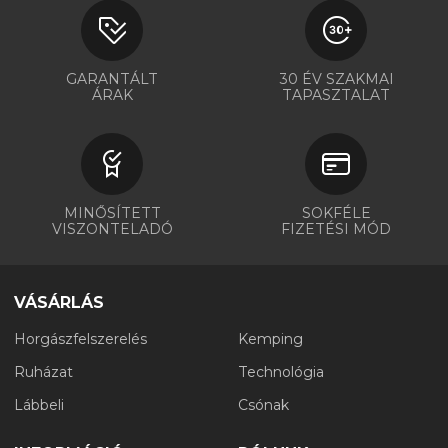
GARANTÁLT
30 ÉV SZAKMAI
ÁRAK
TAPASZTALAT
MINŐSÍTETT
SOKFÉLE
VISZONTELADÓ
FIZETÉSI MÓD
VÁSÁRLÁS
Horgászfelszerelés
Kemping
Ruházat
Technológia
Lábbeli
Csónak