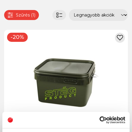
Szűrés (1)
-20%