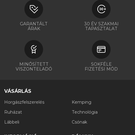
GARANTÁLT
30 ÉV SZAKMAI
ÁRAK
TAPASZTALAT
MINŐSÍTETT
SOKFÉLE
VISZONTELADÓ
FIZETÉSI MÓD
VÁSÁRLÁS
Horgászfelszerelés
Kemping
Ruházat
Technológia
Lábbeli
Csónak