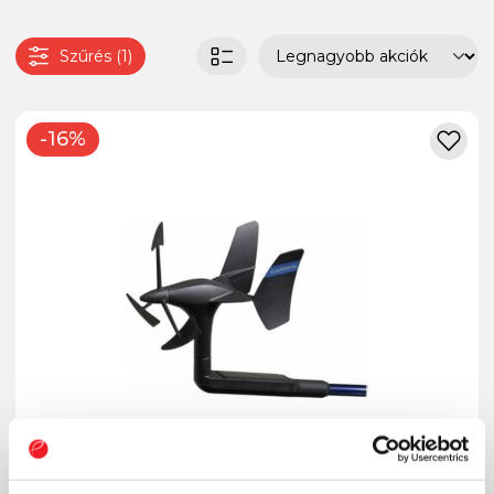
Szűrés (1)
-16%