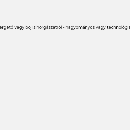
ergető vagy bojlis horgászatról - hagyományos vagy technológia