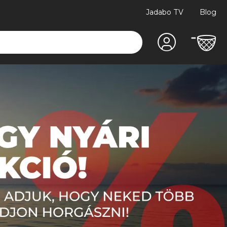
Jadabo TV
Blog