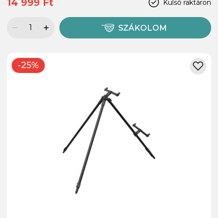
14 999 Ft
Külső raktáron
SZÁKOLOM
-25%