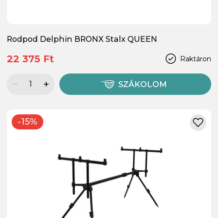
Rodpod Delphin BRONX Stalx QUEEN
22 375 Ft
Raktáron
SZÁKOLOM
-15%