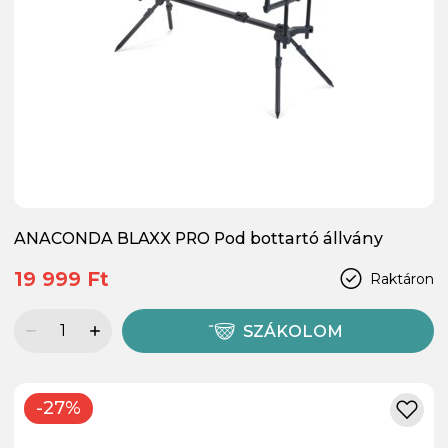
ANACONDA BLAXX PRO Pod bottartó állvány
19 999 Ft
Raktáron
SZÁKOLOM
-27%