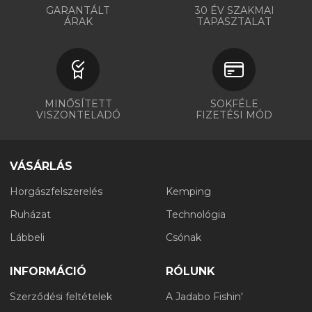
GARANTÁLT
30 ÉV SZAKMAI
ÁRAK
TAPASZTALAT
MINŐSÍTETT
SOKFÉLE
VISZONTELADÓ
FIZETÉSI MÓD
VÁSÁRLÁS
Horgászfelszerelés
Kemping
Ruházat
Technológia
Lábbeli
Csónak
INFORMÁCIÓ
RÓLUNK
Szerződési feltételek
A Jadabo Fishin'