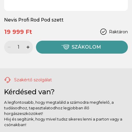
Nevis Profi Rod Pod szett
19 999 Ft
Raktáron
SZÁKOLOM
Szakértő szolgálat
Kérdésed van?
A legfontosabb, hogy megtaláld a számodra megfelelő, a
tudásodhoz, tapasztalatodhoz legjobban illő
horgászeszközöket!
Hívj és segítünk, hogy mivel tudsz sikeres lenni a parton vagy a
csónakban!