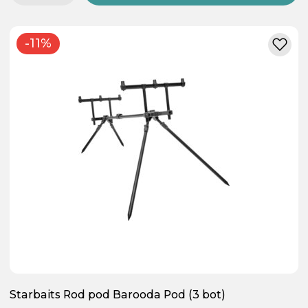
-11%
Starbaits Rod pod Barooda Pod (3 bot)