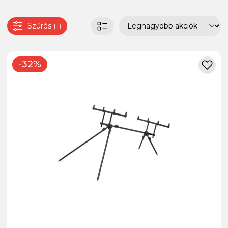
Szűrés (1)
-32%