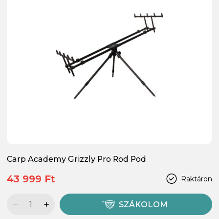
Carp Academy Grizzly Pro Rod Pod
43 999 Ft
Raktáron
SZÁKOLOM