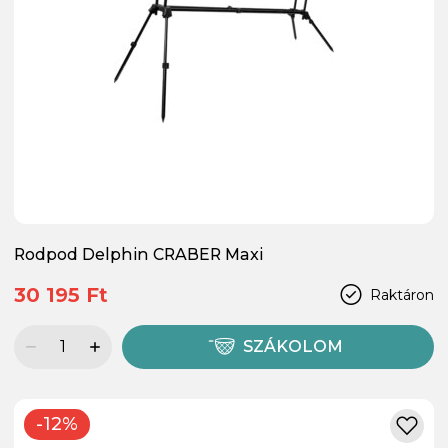
Rodpod Delphin CRABER Maxi
30 195 Ft
Raktáron
SZÁKOLOM
-12%