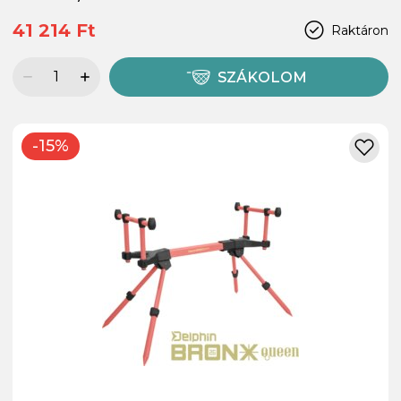
41 214 Ft
Raktáron
SZÁKOLOM
-15%