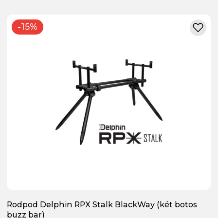
-15%
Rodpod Delphin RPX Stalk BlackWay (két botos
buzz bar)