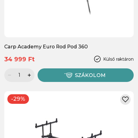
Carp Academy Euro Rod Pod 360
34 999 Ft
Külső raktáron
SZÁKOLOM
-29%