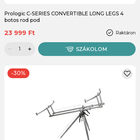
Prologic C-SERIES CONVERTIBLE LONG LEGS 4
botos rod pod
23 999 Ft
Raktáron
SZÁKOLOM
-30%