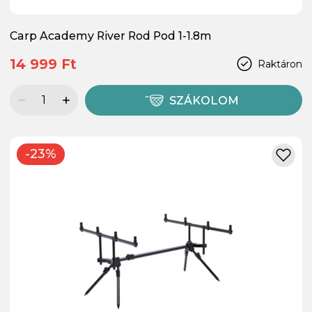
Carp Academy River Rod Pod 1-1.8m
14 999 Ft
Raktáron
SZÁKOLOM
-23%