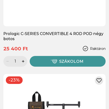
Prologic C-SERIES CONVERTIBLE 4 ROD POD négy
botos
25 400 Ft
Raktáron
SZÁKOLOM
-23%