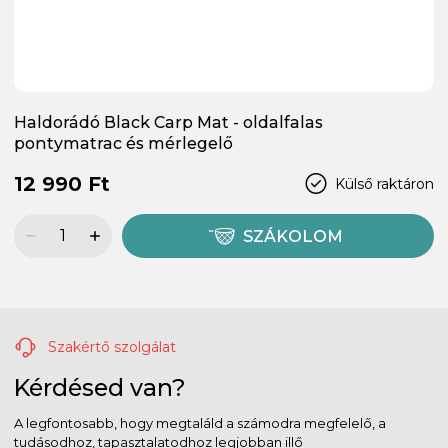
Haldorádó Black Carp Mat - oldalfalas
pontymatrac és mérlegelő
12 990 Ft
Külső raktáron
SZÁKOLOM
Szakértő szolgálat
Kérdésed van?
A legfontosabb, hogy megtaláld a számodra megfelelő, a
tudásodhoz, tapasztalatodhoz legjobban illő