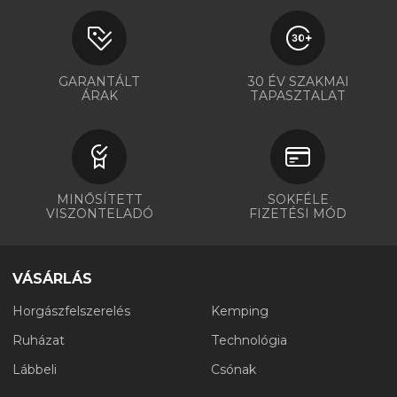
GARANTÁLT
30 ÉV SZAKMAI
ÁRAK
TAPASZTALAT
MINŐSÍTETT
SOKFÉLE
VISZONTELADÓ
FIZETÉSI MÓD
VÁSÁRLÁS
Horgászfelszerelés
Kemping
Ruházat
Technológia
Lábbeli
Csónak