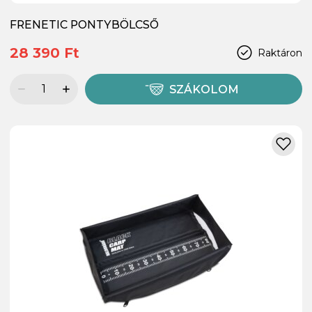
FRENETIC PONTYBÖLCSŐ
28 390 Ft
Raktáron
SZÁKOLOM