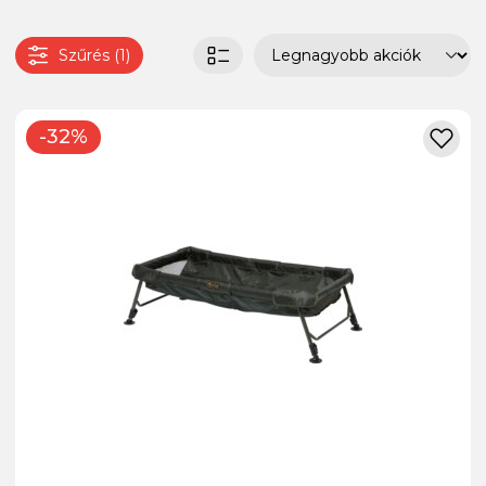
Szűrés (1)
-32%