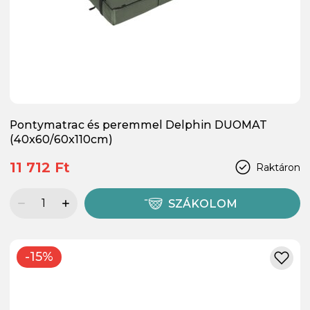
Pontymatrac és peremmel Delphin DUOMAT
(40x60/60x110cm)
11 712 Ft
Raktáron
SZÁKOLOM
-15%