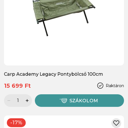
Carp Academy Legacy Pontybölcső 100cm
15 699 Ft
Raktáron
SZÁKOLOM
-17%