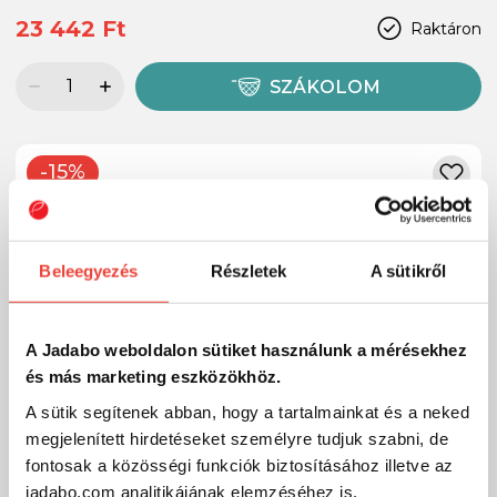
23 442 Ft
Raktáron
SZÁKOLOM
-15%
Beleegyezés
Részletek
A sütikről
A Jadabo weboldalon sütiket használunk a mérésekhez
és más marketing eszközökhöz.
A sütik segítenek abban, hogy a tartalmainkat és a neked
megjelenített hirdetéseket személyre tudjuk szabni, de
fontosak a közösségi funkciók biztosításához illetve az
jadabo.com analitikájának elemzéséhez is.