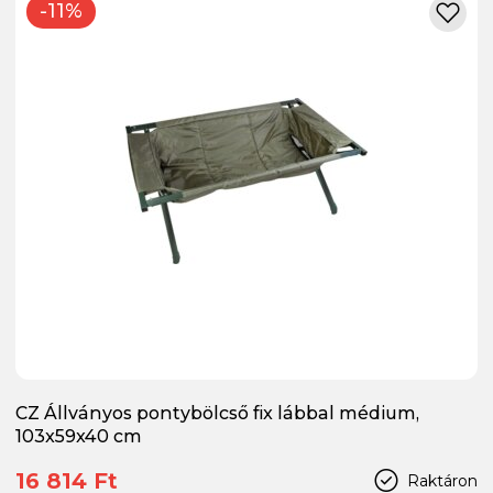
-11%
CZ Állványos pontybölcső fix lábbal médium,
103x59x40 cm
16 814 Ft
Raktáron