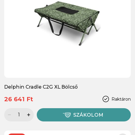
Delphin Cradle C2G XL Bölcső
26 641 Ft
Raktáron
SZÁKOLOM