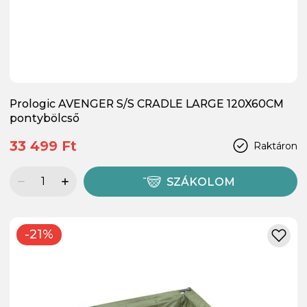
Prologic AVENGER S/S CRADLE LARGE 120X60CM
pontybölcső
33 499 Ft
Raktáron
SZÁKOLOM
-21%