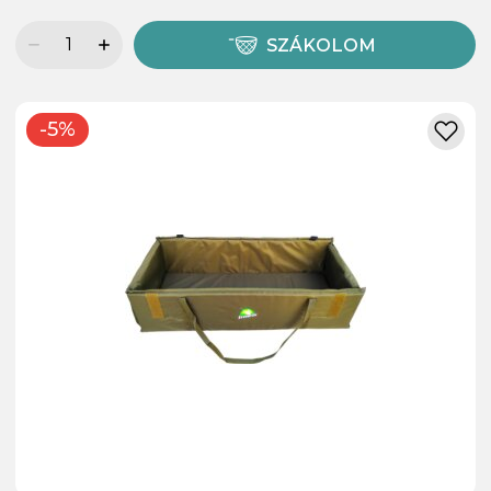
SZÁKOLOM
-5%