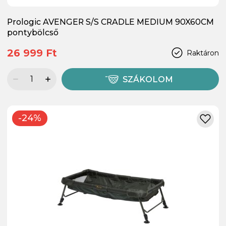
Prologic AVENGER S/S CRADLE MEDIUM 90X60CM
pontybölcső
26 999 Ft
Raktáron
SZÁKOLOM
-24%