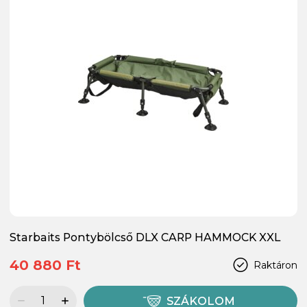
Starbaits Pontybölcső DLX CARP HAMMOCK XXL
40 880 Ft
Raktáron
SZÁKOLOM