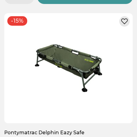
-15%
Pontymatrac Delphin Eazy Safe