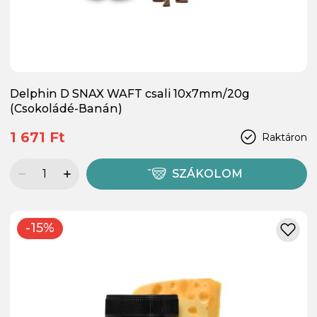
Delphin D SNAX WAFT csali 10x7mm/20g
(Csokoládé-Banán)
1 671 Ft
Raktáron
SZÁKOLOM
-15%