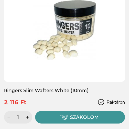
Ringers Slim Wafters White (10mm)
2 116 Ft
Raktáron
SZÁKOLOM