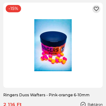
-15%
Ringers Duos Wafters - Pink-orange 6-10mm
2 116 Ft
Raktáron