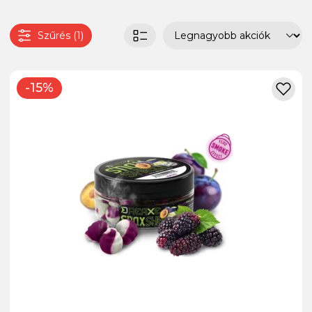
Szűrés (1)
-15%