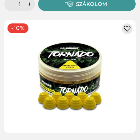
SZÁKOLOM
-10%