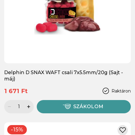
Delphin D SNAX WAFT csali 7x5.5mm/20g (Sajt -
máj)
1 671 Ft
Raktáron
SZÁKOLOM
-15%