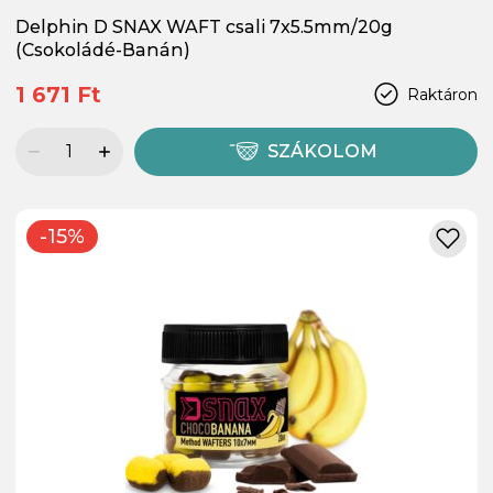
Delphin D SNAX WAFT csali 7x5.5mm/20g
(Csokoládé-Banán)
1 671 Ft
Raktáron
SZÁKOLOM
-15%