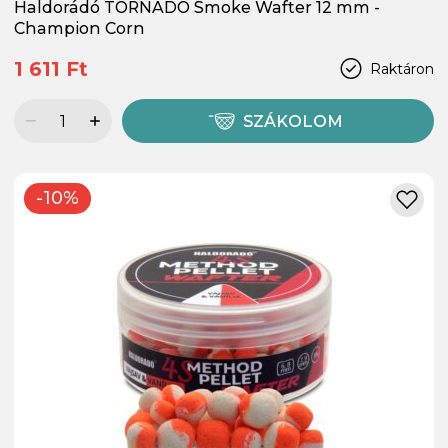
Haldorádó TORNADO Smoke Wafter 12 mm -
Champion Corn
1 611 Ft
Raktáron
SZÁKOLOM
-10%