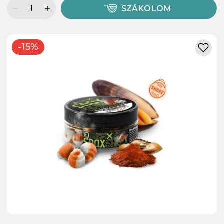
SZÁKOLOM
-15%