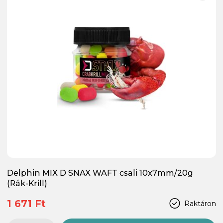
Delphin MIX D SNAX WAFT csali 10x7mm/20g
(Rák-Krill)
1 671 Ft
Raktáron