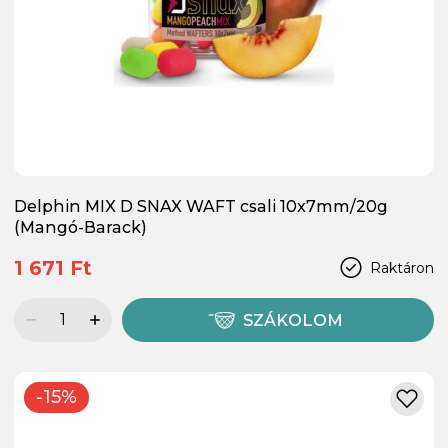
Delphin MIX D SNAX WAFT csali 10x7mm/20g
(Mangó-Barack)
1 671 Ft
Raktáron
SZÁKOLOM
-15%