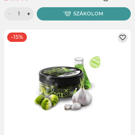
SZÁKOLOM
-15%