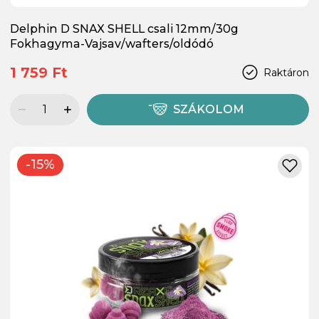
Delphin D SNAX SHELL csali 12mm/30g
Fokhagyma-Vajsav/wafters/oldódó
1 759 Ft
Raktáron
SZÁKOLOM
-15%