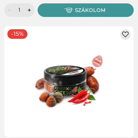
SZÁKOLOM
-15%