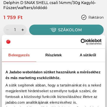
Delphin D SNAX SHELL csali 14mm/30g Kagyló-
Fűszer/wafters/oldódó
1 759 Ft
Raktáron
SZÁKOLOM
-15%
Beleegyezés
Részletek
A sütikről
A Jadabo weboldalon sütiket használunk a mérésekhez
és más marketing eszközökhöz.
A sütik segítenek abban, hogy a tartalmainkat és a neked
megjelenített hirdetéseket személyre tudjuk szabni, de
fontosak a közösségi funkciók biztosításához illetve az
jadabo.com analitikájának elemzéséhez is.