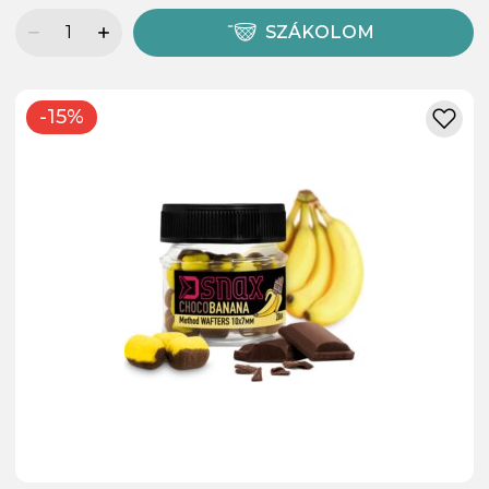
SZÁKOLOM
-15%