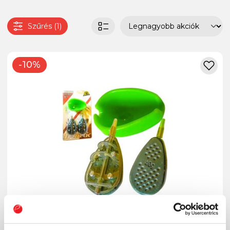
Szűrés (1)
-10%