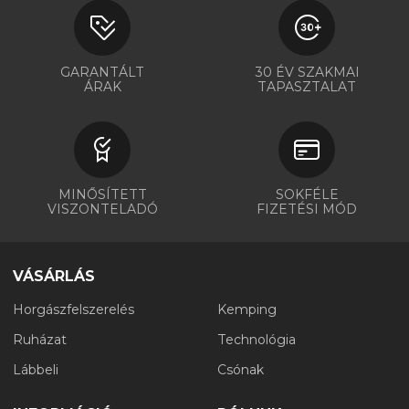
GARANTÁLT
30 ÉV SZAKMAI
ÁRAK
TAPASZTALAT
MINŐSÍTETT
SOKFÉLE
VISZONTELADÓ
FIZETÉSI MÓD
VÁSÁRLÁS
Horgászfelszerelés
Kemping
Ruházat
Technológia
Lábbeli
Csónak