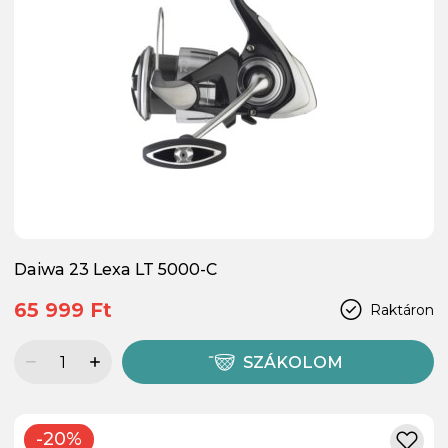
Daiwa 23 Lexa LT 5000-C
65 999 Ft
Raktáron
SZÁKOLOM
-20%