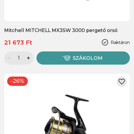
Mitchell MITCHELL MX3SW 3000 pergető orsó
21 673 Ft
Raktáron
SZÁKOLOM
-26%