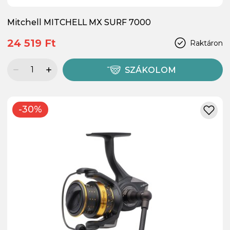
Mitchell MITCHELL MX SURF 7000
24 519 Ft
Raktáron
SZÁKOLOM
-30%