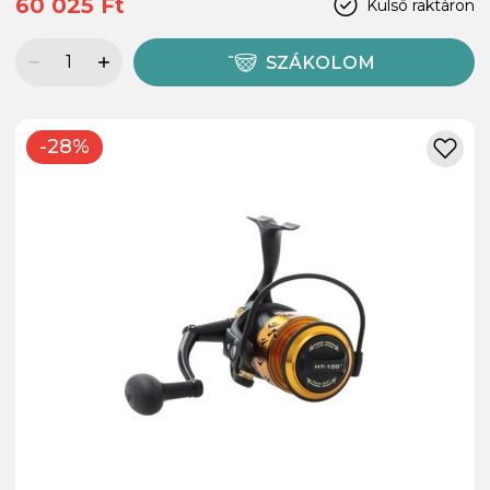
60 025 Ft
Külső raktáron
SZÁKOLOM
-28%