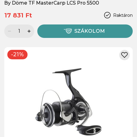
By Döme TF MasterCarp LCS Pro 5500
17 831 Ft
Raktáron
SZÁKOLOM
-21%