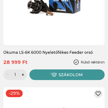
Okuma LS-6K 6000 Nyeletőfékes Feeder orsó
28 999 Ft
Külső raktáron
SZÁKOLOM
-29%