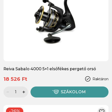
Reiva Sabalo 4000 5+1 elsőfékes pergető orsó
18 526 Ft
Raktáron
SZÁKOLOM
-26%