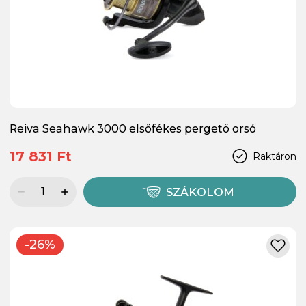
Reiva Seahawk 3000 elsőfékes pergető orsó
17 831 Ft
Raktáron
SZÁKOLOM
-26%