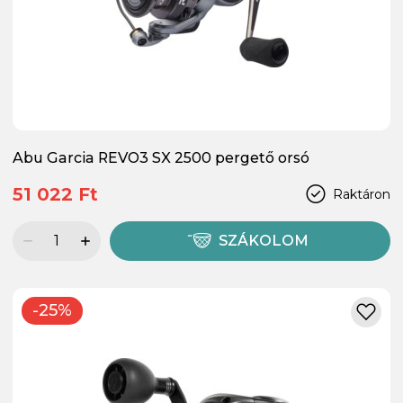
Abu Garcia REVO3 SX 2500 pergető orsó
51 022 Ft
Raktáron
SZÁKOLOM
-25%