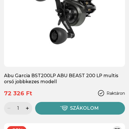
Abu Garcia BST200LP ABU BEAST 200 LP multis
orsó jobbkezes modell
72 326 Ft
Raktáron
SZÁKOLOM