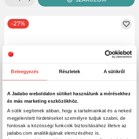
-27%
Beleegyezés
Részletek
A sütikről
A Jadabo weboldalon sütiket használunk a mérésekhez
és más marketing eszközökhöz.
A sütik segítenek abban, hogy a tartalmainkat és a neked
megjelenített hirdetéseket személyre tudjuk szabni, de
fontosak a közösségi funkciók biztosításához illetve az
jadabo.com analitikájának elemzéséhez is.
PENN FIERCE IV 4000 LL nyeletőfékes harcsázó