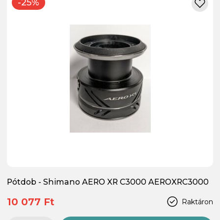
-25%
Pótdob - Shimano AERO XR C3000 AEROXRC3000
10 077 Ft
Raktáron