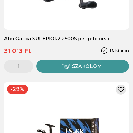
Abu Garcia SUPERIOR2 2500S pergető orsó
31 013 Ft
Raktáron
SZÁKOLOM
-29%