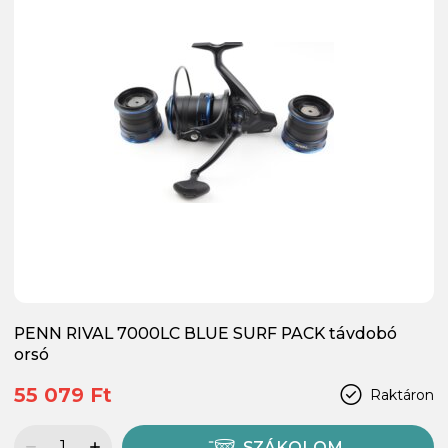
PENN RIVAL 7000LC BLUE SURF PACK távdobó
orsó
55 079 Ft
Raktáron
SZÁKOLOM