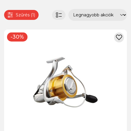
Szűrés (1)
-30%