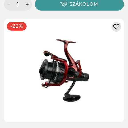
SZÁKOLOM
-22%