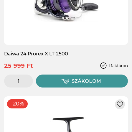
Daiwa 24 Prorex X LT 2500
25 999 Ft
Raktáron
SZÁKOLOM
-20%