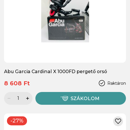
Abu Garcia Cardinal X 1000FD pergető orsó
8 608 Ft
Raktáron
SZÁKOLOM
-27%