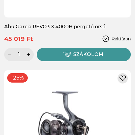
Abu Garcia REVO3 X 4000H pergető orsó
45 019 Ft
Raktáron
SZÁKOLOM
-25%