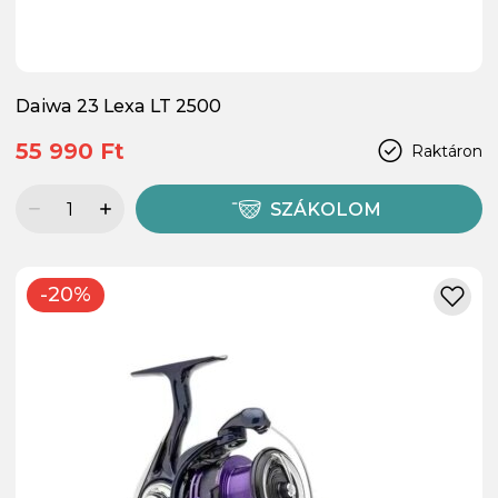
Daiwa 23 Lexa LT 2500
55 990 Ft
Raktáron
SZÁKOLOM
-20%