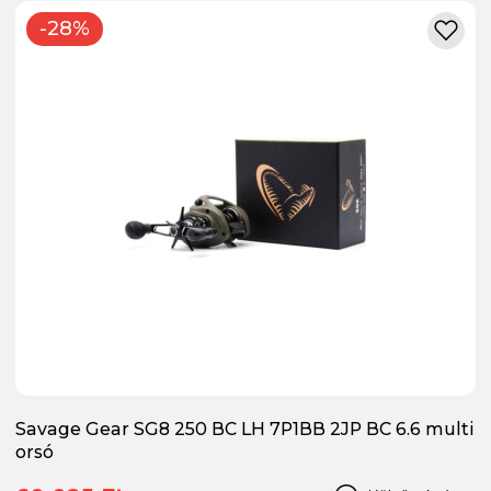
-28%
Savage Gear SG8 250 BC LH 7P1BB 2JP BC 6.6 multi
orsó