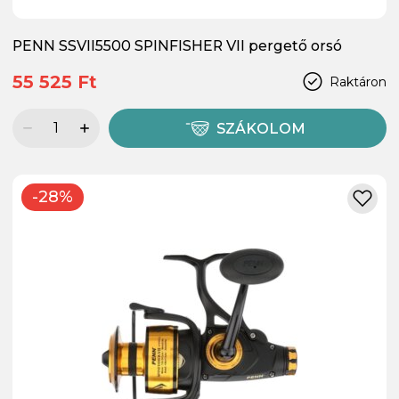
PENN SSVII5500 SPINFISHER VII pergető orsó
55 525 Ft
Raktáron
SZÁKOLOM
-28%