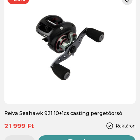
Reiva Seahawk 921 10+1cs casting pergetőorsó
21 999 Ft
Raktáron