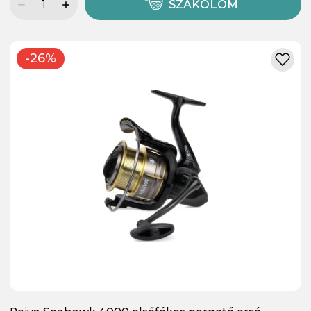
SZÁKOLOM
-26%