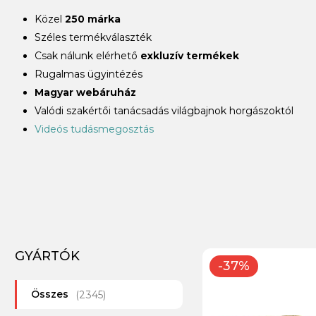
Közel
250 márka
Széles termékválaszték
Csak nálunk elérhető
exkluzív termékek
Rugalmas ügyintézés
Magyar webáruház
Valódi szakértői tanácsadás világbajnok horgászoktól
Videós tudásmegosztás
GYÁRTÓK
-37%
Összes
(2345)