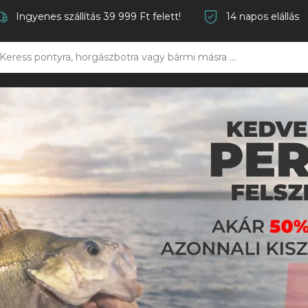
Ingyenes szállítás 39 999 Ft felett!
14 napos elállás