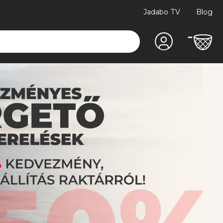
Jadabo TV
Blog