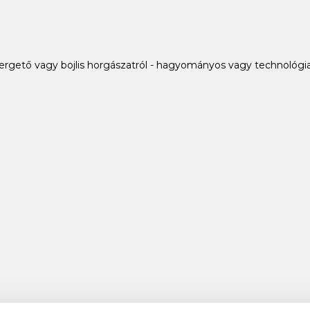
ergető vagy bojlis horgászatról - hagyományos vagy technológia