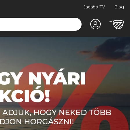
Jadabo TV
Blog