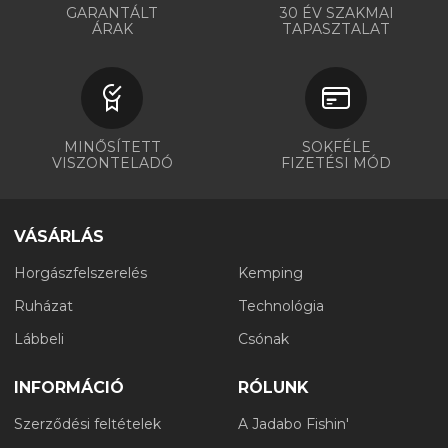
GARANTÁLT
30 ÉV SZAKMAI
ÁRAK
TAPASZTALAT
MINŐSÍTETT
SOKFÉLE
VISZONTELADÓ
FIZETÉSI MÓD
VÁSÁRLÁS
Horgászfelszerelés
Kemping
Ruházat
Technológia
Lábbeli
Csónak
INFORMÁCIÓ
RÓLUNK
Szerződési feltételek
A Jadabo Fishin'