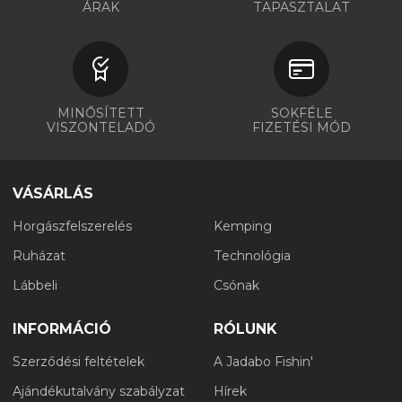
ÁRAK
TAPASZTALAT
MINŐSÍTETT
SOKFÉLE
VISZONTELADÓ
FIZETÉSI MÓD
VÁSÁRLÁS
Horgászfelszerelés
Kemping
Ruházat
Technológia
Lábbeli
Csónak
INFORMÁCIÓ
RÓLUNK
Szerződési feltételek
A Jadabo Fishin'
Ajándékutalvány szabályzat
Hírek