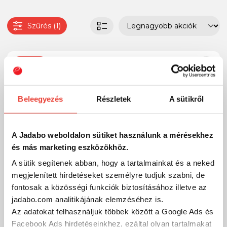
Szűrés (1)
-20%
Beleegyezés
Részletek
A sütikről
A Jadabo weboldalon sütiket használunk a mérésekhez
és más marketing eszközökhöz.
A sütik segítenek abban, hogy a tartalmainkat és a neked
megjelenített hirdetéseket személyre tudjuk szabni, de
fontosak a közösségi funkciók biztosításához illetve az
jadabo.com analitikájának elemzéséhez is.
Az adatokat felhasználjuk többek között a Google Ads és
Facebook Ads hirdetéseinkhez, ezáltal olyan tartalmakat