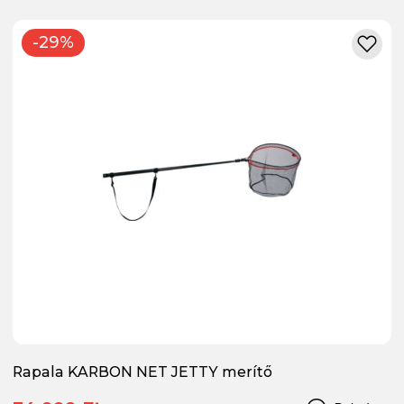
-29%
Rapala KARBON NET JETTY merítő