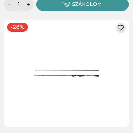
SZÁKOLOM
-28%