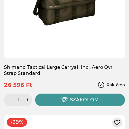
Shimano Tactical Large Carryall Incl. Aero Qvr
Strap Standard
26 596 Ft
Raktáron
SZÁKOLOM
-29%