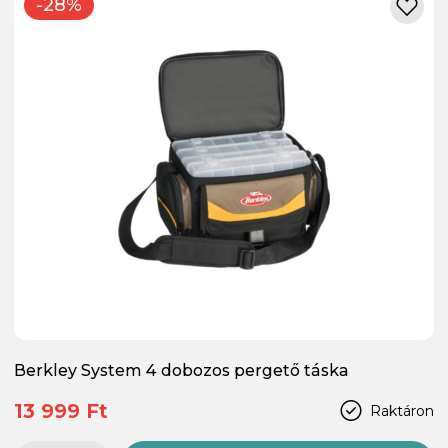
-28%
Berkley System 4 dobozos pergető táska
13 999 Ft
Raktáron