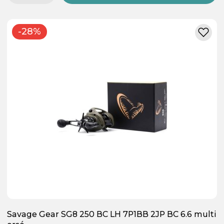
-28%
Savage Gear SG8 250 BC LH 7P1BB 2JP BC 6.6 multi