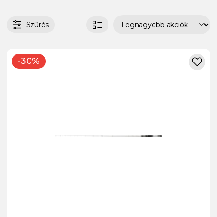
Szűrés
-30%