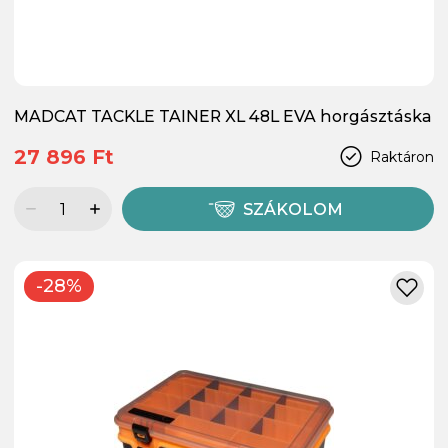
MADCAT TACKLE TAINER XL 48L EVA horgásztáska
27 896 Ft
Raktáron
SZÁKOLOM
-28%