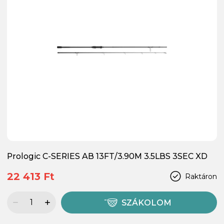
Prologic C-SERIES AB 13FT/3.90M 3.5LBS 3SEC XD
22 413 Ft
Raktáron
SZÁKOLOM