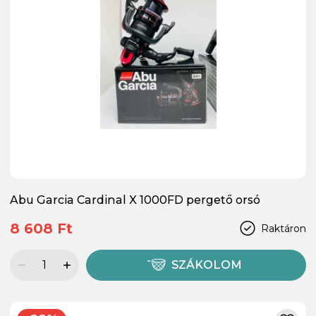
Abu Garcia Cardinal X 1000FD pergető orsó
8 608 Ft
Raktáron
SZÁKOLOM