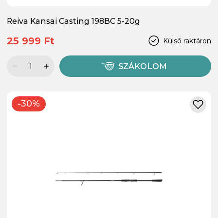
Reiva Kansai Casting 198BC 5-20g
25 999 Ft
Külső raktáron
SZÁKOLOM
-30%