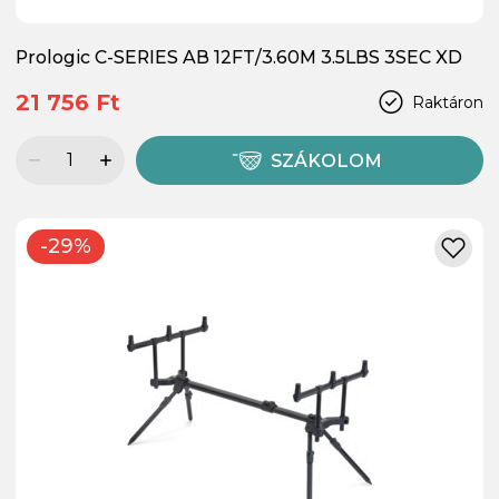
Prologic C-SERIES AB 12FT/3.60M 3.5LBS 3SEC XD
21 756 Ft
Raktáron
SZÁKOLOM
-29%