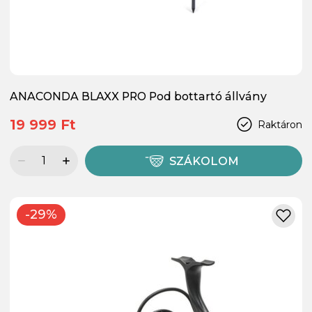
ANACONDA BLAXX PRO Pod bottartó állvány
19 999 Ft
Raktáron
SZÁKOLOM
-29%