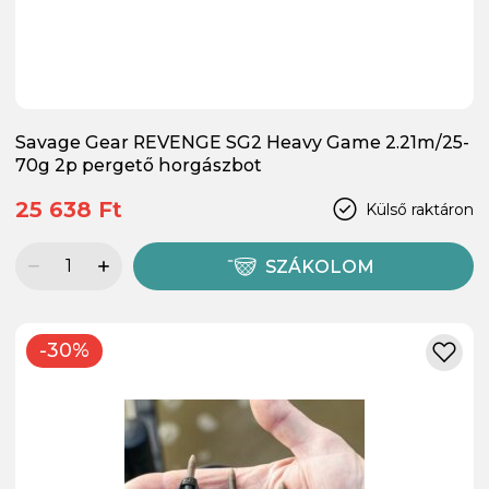
Savage Gear REVENGE SG2 Heavy Game 2.21m/25-
70g 2p pergető horgászbot
25 638 Ft
Külső raktáron
SZÁKOLOM
-30%