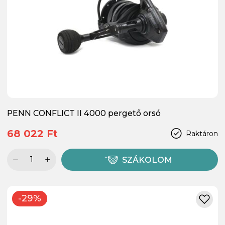
PENN CONFLICT II 4000 pergető orsó
68 022 Ft
Raktáron
SZÁKOLOM
-29%