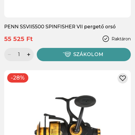
PENN SSVII5500 SPINFISHER VII pergető orsó
55 525 Ft
Raktáron
SZÁKOLOM
-28%