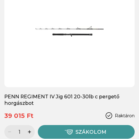
PENN REGIMENT IV Jig 601 20-30lb c pergető
horgászbot
39 015 Ft
Raktáron
SZÁKOLOM