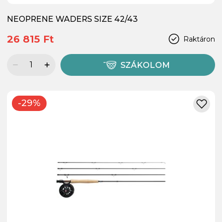
NEOPRENE WADERS SIZE 42/43
26 815 Ft
Raktáron
SZÁKOLOM
-29%