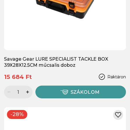
Savage Gear LURE SPECIALIST TACKLE BOX
39X28X12.5CM műcsalis doboz
15 684 Ft
Raktáron
SZÁKOLOM
-28%