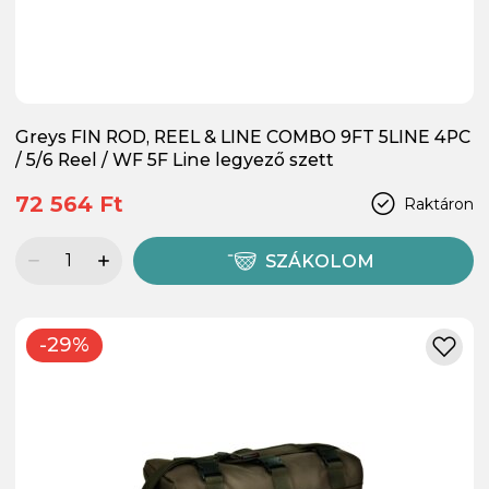
Greys FIN ROD, REEL & LINE COMBO 9FT 5LINE 4PC
/ 5/6 Reel / WF 5F Line legyező szett
72 564 Ft
Raktáron
SZÁKOLOM
-29%