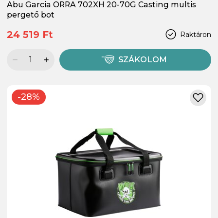
Abu Garcia ORRA 702XH 20-70G Casting multis
pergető bot
24 519 Ft
Raktáron
SZÁKOLOM
-28%