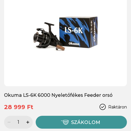
Okuma LS-6K 6000 Nyeletőfékes Feeder orsó
28 999 Ft
Raktáron
SZÁKOLOM