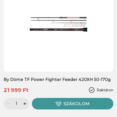
By Döme TF Power Fighter Feeder 420XH 50-170g
21 999 Ft
Raktáron
SZÁKOLOM