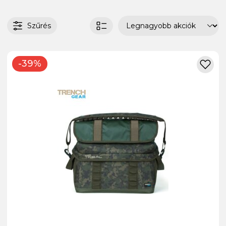
Szűrés
-39%