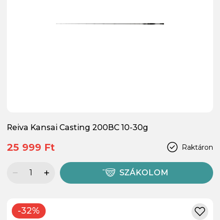
Reiva Kansai Casting 200BC 10-30g
25 999 Ft
Raktáron
SZÁKOLOM
-32%