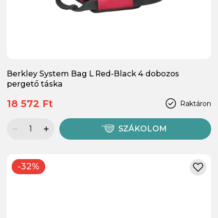
Berkley System Bag L Red-Black 4 dobozos
pergető táska
18 572 Ft
Raktáron
SZÁKOLOM
-32%