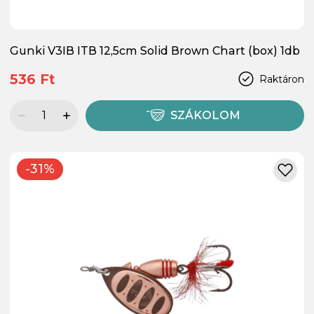
Gunki V3IB ITB 12,5cm Solid Brown Chart (box) 1db
536 Ft
Raktáron
SZÁKOLOM
-31%