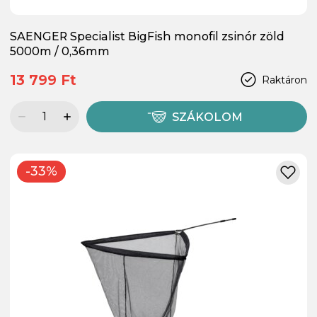
SAENGER Specialist BigFish monofil zsinór zöld
5000m / 0,36mm
13 799 Ft
Raktáron
SZÁKOLOM
-33%