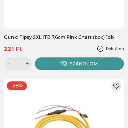
Gunki Tipsy SXL ITB 7,6cm Pink Chart (box) 1db
221 Ft
Raktáron
SZÁKOLOM
-38%