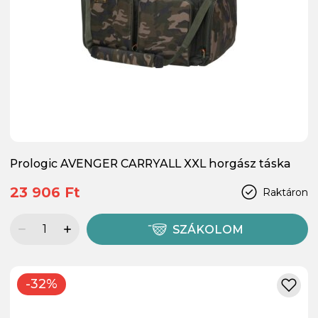
Prologic AVENGER CARRYALL XXL horgász táska
23 906 Ft
Raktáron
SZÁKOLOM
-32%