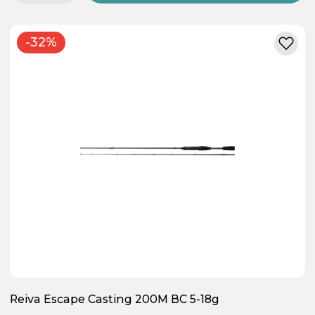
-32%
Reiva Escape Casting 200M BC 5-18g