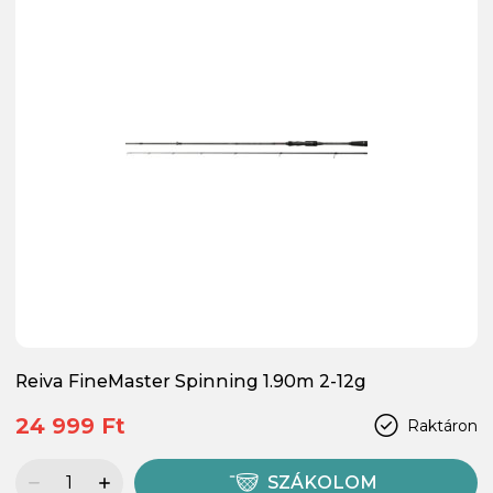
Reiva FineMaster Spinning 1.90m 2-12g
24 999 Ft
Raktáron
SZÁKOLOM