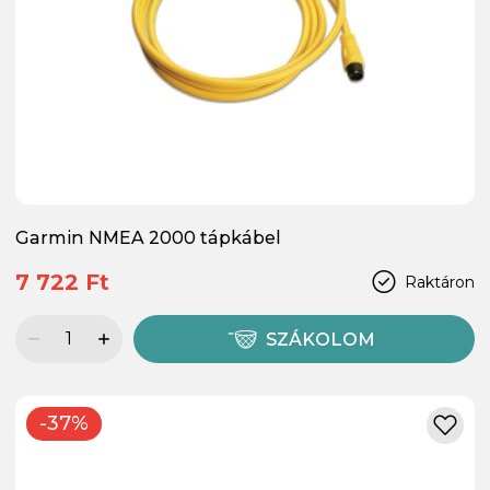
Garmin NMEA 2000 tápkábel
7 722 Ft
Raktáron
SZÁKOLOM
-37%