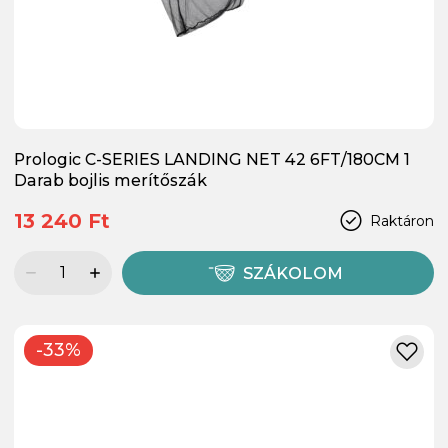
Prologic C-SERIES LANDING NET 42 6FT/180CM 1
Darab bojlis merítőszák
13 240 Ft
Raktáron
SZÁKOLOM
-33%