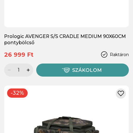
Prologic AVENGER S/S CRADLE MEDIUM 90X60CM
pontybölcső
26 999 Ft
Raktáron
SZÁKOLOM
-32%