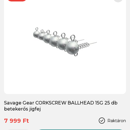
Savage Gear CORKSCREW BALLHEAD 15G 25 db
betekerős jigfej
7 999 Ft
Raktáron