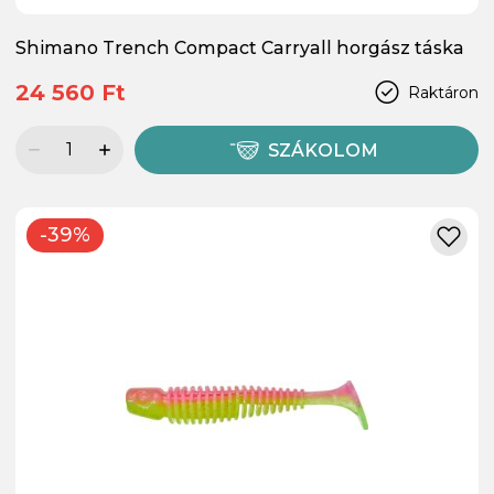
Shimano Trench Compact Carryall horgász táska
24 560 Ft
Raktáron
SZÁKOLOM
-39%