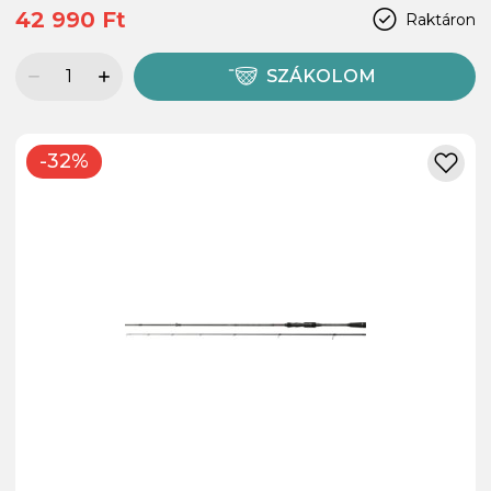
42 990 Ft
Raktáron
SZÁKOLOM
-32%