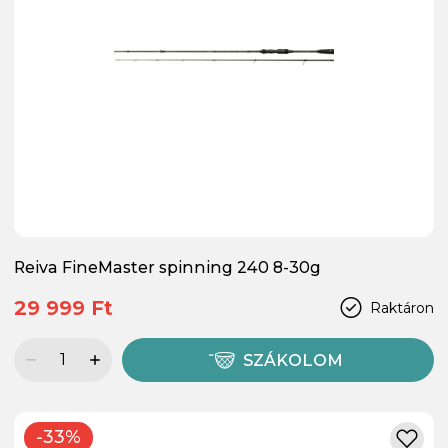
Reiva FineMaster spinning 240 8-30g
29 999 Ft
Raktáron
SZÁKOLOM
-33%