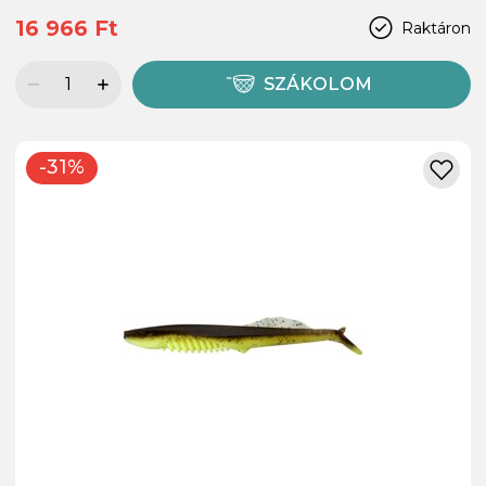
16 966 Ft
Raktáron
SZÁKOLOM
-31%