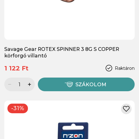
Savage Gear ROTEX SPINNER 3 8G S COPPER
körforgó villantó
1 122 Ft
Raktáron
SZÁKOLOM
-31%