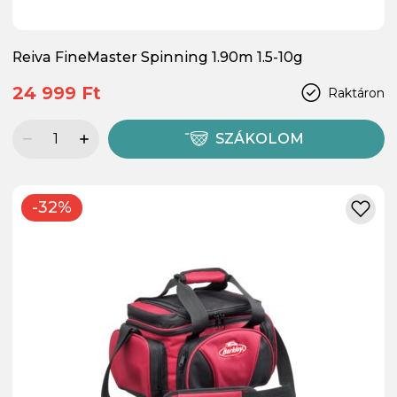
Reiva FineMaster Spinning 1.90m 1.5-10g
24 999 Ft
Raktáron
SZÁKOLOM
-32%